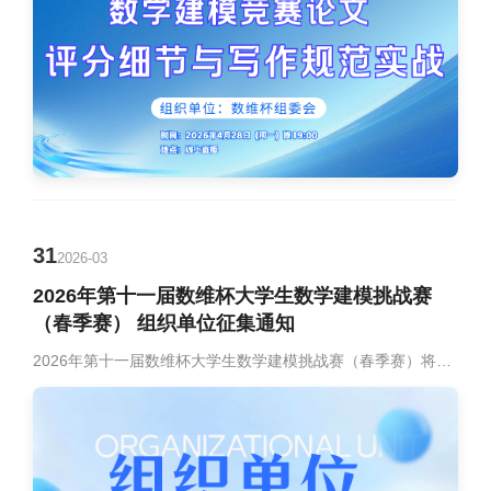
31
2026-03
2026年第十一届数维杯大学生数学建模挑战赛
（春季赛） 组织单位征集通知
2026年第十一届数维杯大学生数学建模挑战赛（春季赛）将于北京时间2026年5月8日09:00-5月11日10:00举行，本届竞赛是由天津市虚拟仿真学会主办的全国性数模竞赛。数维杯大学生数学建模挑战赛（春季赛）作为国内具有较高影响力的学科竞赛，已成功举办十届，具有极高的专业性和权威性。欢迎各高校社团、学生会、团委及各大学数