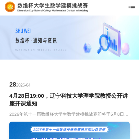
28
2026-04
4月28日19:00，辽宁科技大学理学院教授公开讲
座开课通知
2026年第十一届数维杯大学生数学建模挑战赛即将于5月8日正式拉开帷幕，为助力参赛队伍高效备赛，竞赛组委会特别策划赛前公益讲座，邀请数学建模领域权威专家——辽宁科技大学理学院胡煜寒教授担任主讲。胡教授作为全国大学生及研究生数学建模竞赛资深评审专家，同时兼任鞍山市社科智库首批专家，将于4月28日19:00通过线上平