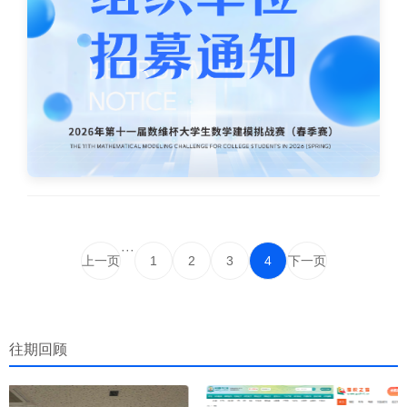
···
上一页
1
2
3
4
下一页
往期回顾