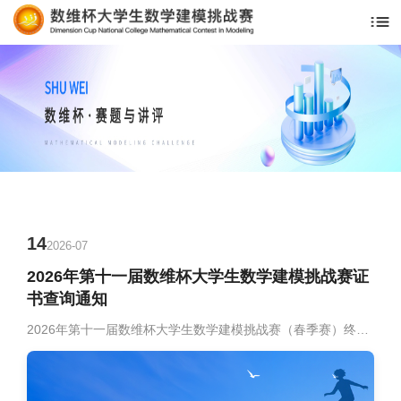
14
2026-07
2026年第十一届数维杯大学生数学建模挑战赛证
书查询通知
2026年第十一届数维杯大学生数学建模挑战赛（春季赛）终稿公示工作已顺利完成。经大赛组委会核准，现正式开放本届赛事获奖证书的电子版查询与下载服务。即日起，参赛选手可登录大赛官方网站，通过指定查询入口，凭参赛队伍编号并下载相应的电子版获奖证书。查询时间：即日起开放查询方式：点击https://www.mojinghub.com/ce