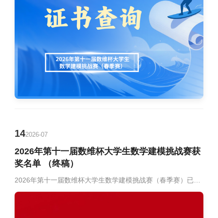
14
2026-07
2026年第十一届数维杯大学生数学建模挑战赛获
奖名单 （终稿）
2026年第十一届数维杯大学生数学建模挑战赛（春季赛）已于2026年5月8日9:00至5月11日10:00圆满完成赛事各项工作。 本届赛事赛事覆盖面广、参与度高，赛事规模再创佳绩。本次竞赛共吸引国内外1054所高校踊跃参与，累计参赛队伍5226支，参赛学生人数超1.6万名。参赛院校涵盖北京大学、清华大学、复旦大学、天津大学、上海交通