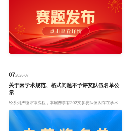
07
2026-07
关于因学术规范、格式问题不予评奖队伍名单公
示
经系列严谨评审流程，本届赛事有202支参赛队伍因存在学术规范不达标、作品格式错误等问题，不予评定奖项。名单如下：