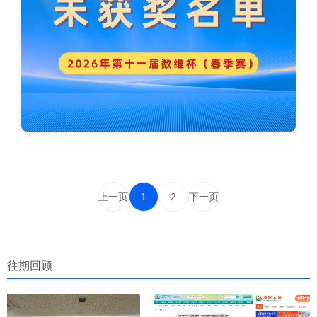
上一页
1
2
下一页
往期回顾