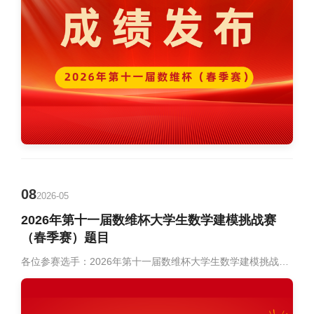
08
2026-05
2026年第十一届数维杯大学生数学建模挑战赛
（春季赛）题目
各位参赛选手：2026年第十一届数维杯大学生数学建模挑战赛（春季赛）将于2026年5月8日上午9时正式开赛。现将赛题发布相关事宜通知如下：一、竞赛时间2026年5月8日（周五）上午9时至2026年5月11日（周一）上午9时。二、论文截止提交时间2026年5月11日（周一）上午10时。三、赛题选择研究生组、本科组：从 A、B 题